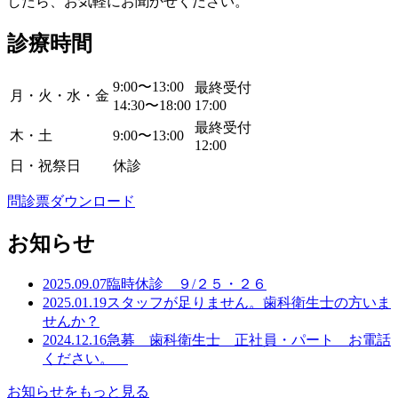
したら、お気軽にお聞かせください。
診療時間
9:00〜13:00
最終受付
月・火・水・金
14:30〜18:00
17:00
最終受付
木・土
9:00〜13:00
12:00
日・祝祭日
休診
問診票ダウンロード
お知らせ
2025.09.07
臨時休診 ９/２５・２６
2025.01.19
スタッフが足りません。歯科衛生士の方いま
せんか？
2024.12.16
急募 歯科衛生士 正社員・パート お電話
ください。
お知らせをもっと見る