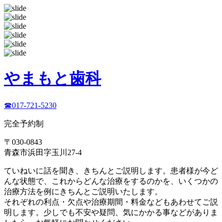
やまもと歯科
☎017-721-5230
完全予約制
〒030-0843
青森市浜田字玉川27-4
ていねいに話を聞き、きちんとご説明します。患者様が今ど
んな状態で、これからどんな治療をするのかを、いくつかの
治療方法を例にきちんとご説明いたします。
それぞれの利点・欠点や治療期間・料金などもあわせてご説
明します。少しでも不安や疑問、気にかかる事などがありま