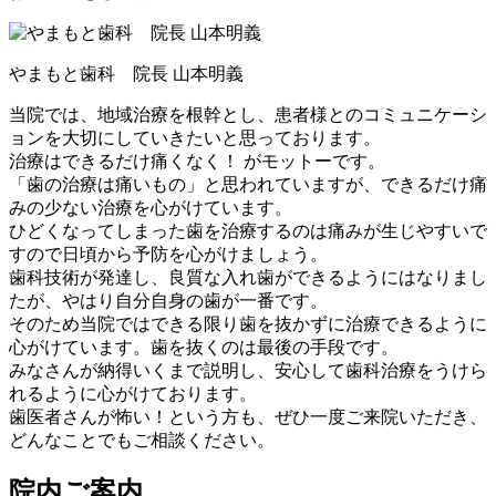
やまもと歯科 院長 山本明義
当院では、地域治療を根幹とし、患者様とのコミュニケーシ
ョンを大切にしていきたいと思っております。
治療はできるだけ痛くなく！ がモットーです。
「歯の治療は痛いもの」と思われていますが、できるだけ痛
みの少ない治療を心がけています。
ひどくなってしまった歯を治療するのは痛みが生じやすいで
すので日頃から予防を心がけましょう。
歯科技術が発達し、良質な入れ歯ができるようにはなりまし
たが、やはり自分自身の歯が一番です。
そのため当院ではできる限り歯を抜かずに治療できるように
心がけています。歯を抜くのは最後の手段です。
みなさんが納得いくまで説明し、安心して歯科治療をうけら
れるように心がけております。
歯医者さんが怖い！という方も、ぜひ一度ご来院いただき、
どんなことでもご相談ください。
院内ご案内